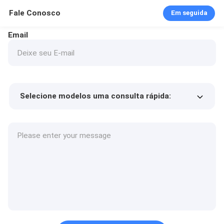
Fale Conosco
Em seguida
Email
Selecione modelos uma consulta rápida:
Preço do produto
Min.order quantity
Solicite uma amostra
Mais detalhes