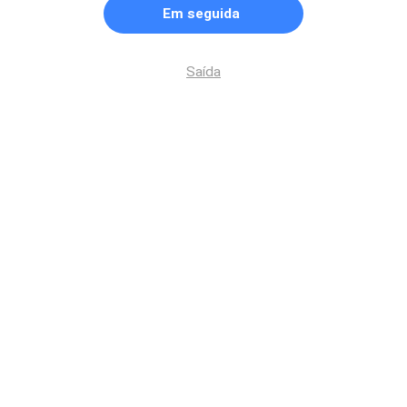
Em seguida
Saída