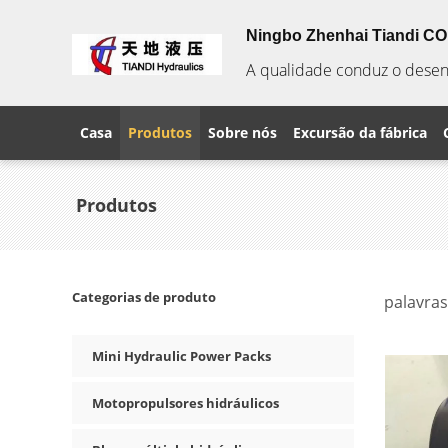
Ningbo Zhenhai Tiandi CO.
A qualidade conduz o desenv
Casa
Produtos
Sobre nós
Excursão da fábrica
Produtos
Categorias de produto
palavras
Mini Hydraulic Power Packs
Motopropulsores hidráulicos