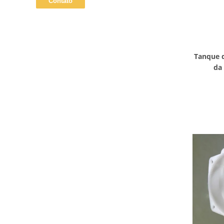
Tanque d
da