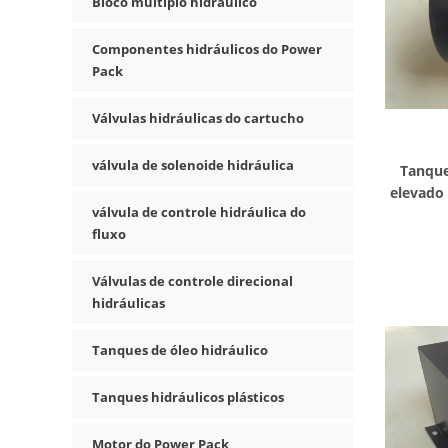
Bloco múltiplo hidráulico
Componentes hidráulicos do Power
Pack
Válvulas hidráulicas do cartucho
válvula de solenoide hidráulica
Tanque
elevado
válvula de controle hidráulica do
fluxo
Válvulas de controle direcional
hidráulicas
Tanques de óleo hidráulico
Tanques hidráulicos plásticos
Motor do Power Pack