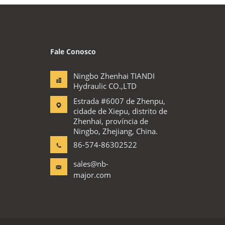
Fale Conosco
Ningbo Zhenhai TIANDI
Hydraulic CO.,LTD
Estrada #6007 de Zhenpu,
cidade de Xiepu, distrito de
Zhenhai, província de
Ningbo, Zhejiang, China.
86-574-86302522
sales@nb-
major.com