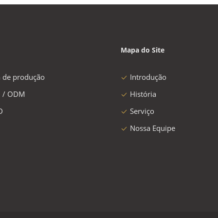
Mapa do Site
a de produção
Introdução
 / ODM
História
D
Serviço
Nossa Equipe