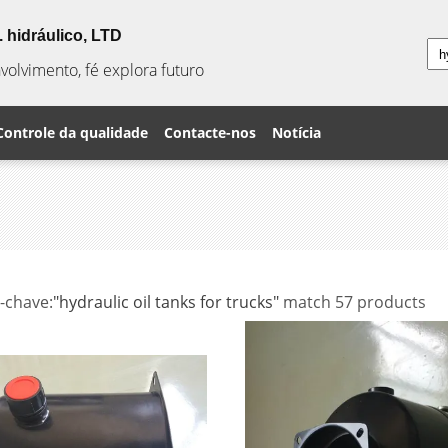
 hidráulico, LTD
olvimento, fé explora futuro
Controle da qualidade
Contacte-nos
Notícia
-chave:
"hydraulic oil tanks for trucks"
match 57 products