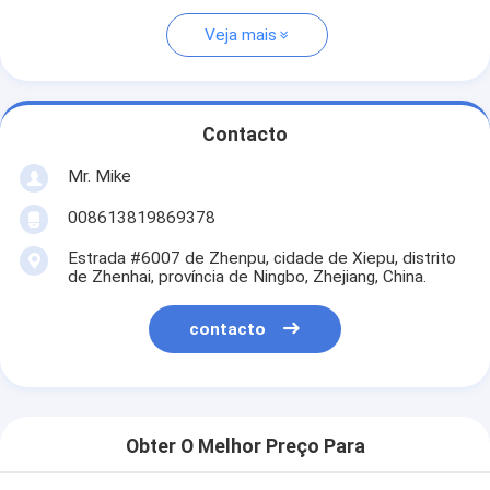
Veja mais
Contacto
Mr. Mike
008613819869378
Estrada #6007 de Zhenpu, cidade de Xiepu, distrito
de Zhenhai, província de Ningbo, Zhejiang, China.
contacto
Obter O Melhor Preço Para