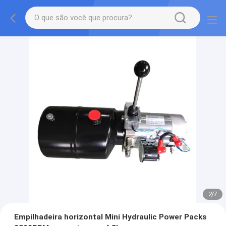
2
/
7
Empilhadeira horizontal Mini Hydraulic Power Packs