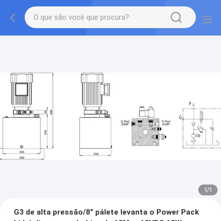
1
/
1
G3 de alta pressão/8" pálete levanta o Power Pack