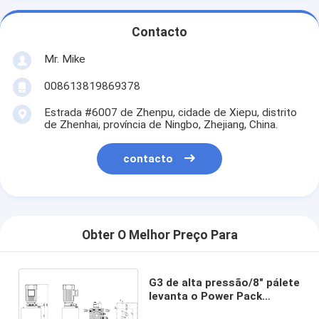
Contacto
Mr. Mike
008613819869378
Estrada #6007 de Zhenpu, cidade de Xiepu, distrito
de Zhenhai, província de Ningbo, Zhejiang, China.
contacto
Obter O Melhor Preço Para
G3 de alta pressão/8" pálete
levanta o Power Pack
hidráulico com a bobina de